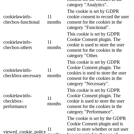
category "Analytics".
The cookie is set by GDPR
cookielawinfo-
11
cookie consent to record the user
checbox-functional
months
consent for the cookies in the
category "Functional".
This cookie is set by GDPR
Cookie Consent plugin. The
cookielawinfo-
11
cookie is used to store the user
checbox-others
months
consent for the cookies in the
category "Other.
This cookie is set by GDPR
Cookie Consent plugin. The
cookielawinfo-
11
cookies is used to store the user
checkbox-necessary
months
consent for the cookies in the
category "Necessary".
This cookie is set by GDPR
cookielawinfo-
Cookie Consent plugin. The
11
checkbox-
cookie is used to store the user
months
performance
consent for the cookies in the
category "Performance".
The cookie is set by the GDPR
Cookie Consent plugin and is
11
used to store whether or not user
viewed_cookie_policy