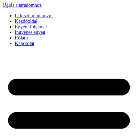
Ugrás a tartalomhoz
Itt kezd: minikurzus
Kezdőoldal
Egyéni folyamat
Ingyenes anyag
Rólam
Kapcsolat