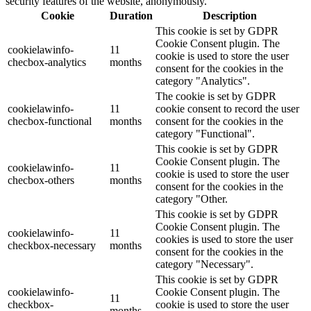
security features of the website, anonymously.
Cookie
Duration
Description
This cookie is set by GDPR
Cookie Consent plugin. The
cookielawinfo-
11
cookie is used to store the user
checbox-analytics
months
consent for the cookies in the
category "Analytics".
The cookie is set by GDPR
cookielawinfo-
11
cookie consent to record the user
checbox-functional
months
consent for the cookies in the
category "Functional".
This cookie is set by GDPR
Cookie Consent plugin. The
cookielawinfo-
11
cookie is used to store the user
checbox-others
months
consent for the cookies in the
category "Other.
This cookie is set by GDPR
Cookie Consent plugin. The
cookielawinfo-
11
cookies is used to store the user
checkbox-necessary
months
consent for the cookies in the
category "Necessary".
This cookie is set by GDPR
cookielawinfo-
Cookie Consent plugin. The
11
checkbox-
cookie is used to store the user
months