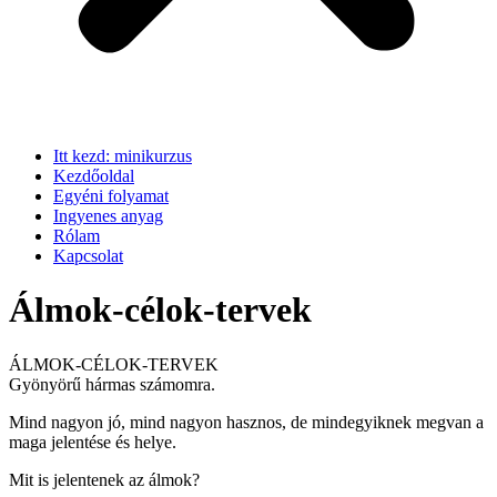
Itt kezd: minikurzus
Kezdőoldal
Egyéni folyamat
Ingyenes anyag
Rólam
Kapcsolat
Álmok-célok-tervek
ÁLMOK-CÉLOK-TERVEK
Gyönyörű hármas számomra.
Mind nagyon jó, mind nagyon hasznos, de mindegyiknek megvan a
maga jelentése és helye.
Mit is jelentenek az álmok?