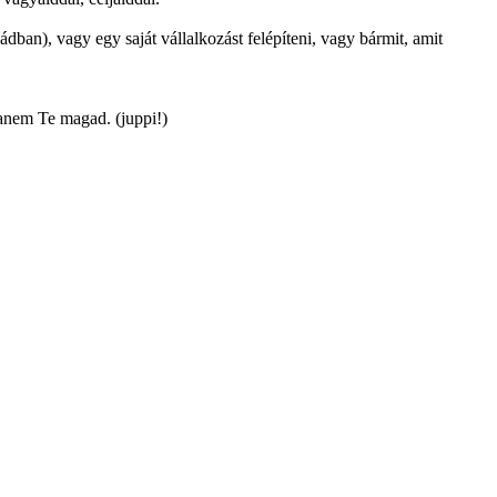
dban), vagy egy saját vállalkozást felépíteni, vagy bármit, amit
hanem Te magad. (juppi!)