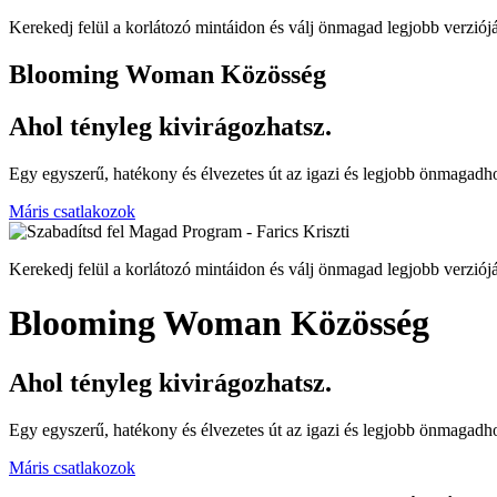
Kerekedj felül a korlátozó mintáidon és válj önmagad legjobb verziójá
Blooming Woman Közösség
Ahol tényleg kivirágozhatsz.
Egy egyszerű, hatékony és élvezetes út az igazi és legjobb önmagad
Máris csatlakozok
Kerekedj felül a korlátozó mintáidon és válj önmagad legjobb verziójá
Blooming Woman Közösség
Ahol tényleg kivirágozhatsz.
Egy egyszerű, hatékony és élvezetes út az igazi és legjobb önmagad
Máris csatlakozok