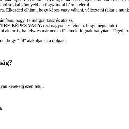
otból sokkal könnyebben fogsz tudni bármit elérni.
a. Elkezded elhinni, hogy képes vagy váltani, változtatni (akár a munká
ámítani, hogy Te mit gondolsz és akarsz.
ÁRMIRE KÉPES VAGY.
(ezt nagyon szeretném, hogy megtanuld)
dni akkor is, ha félsz és már nem a félelmeid fognak irányítani Téged, 
od, hogy “jól” alakuljanak a dolgaid.
ság?
an kerekedj ezen felül.
k.