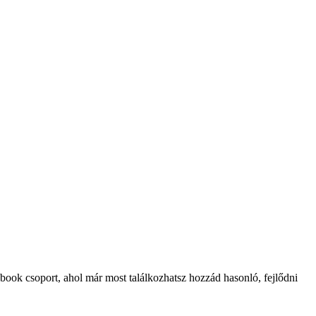
ook csoport, ahol már most találkozhatsz hozzád hasonló, fejlődni