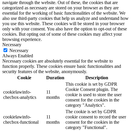
navigate through the website. Out of these, the cookies that are
categorized as necessary are stored on your browser as they are
essential for the working of basic functionalities of the website. We
also use third-party cookies that help us analyze and understand how
you use this website. These cookies will be stored in your browser
only with your consent. You also have the option to opt-out of these
cookies. But opting out of some of these cookies may affect your
browsing experience.
Necessary
Necessary
Always Enabled
Necessary cookies are absolutely essential for the website to
function properly. These cookies ensure basic functionalities and
security features of the website, anonymously.
Cookie
Duration
Description
This cookie is set by GDPR
Cookie Consent plugin. The
cookielawinfo-
11
cookie is used to store the user
checbox-analytics
months
consent for the cookies in the
category "Analytics".
The cookie is set by GDPR
cookielawinfo-
11
cookie consent to record the user
checbox-functional
months
consent for the cookies in the
category "Functional".