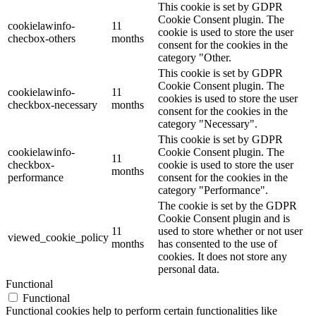
This cookie is set by GDPR
Cookie Consent plugin. The
cookielawinfo-
11
cookie is used to store the user
checbox-others
months
consent for the cookies in the
category "Other.
This cookie is set by GDPR
Cookie Consent plugin. The
cookielawinfo-
11
cookies is used to store the user
checkbox-necessary
months
consent for the cookies in the
category "Necessary".
This cookie is set by GDPR
cookielawinfo-
Cookie Consent plugin. The
11
checkbox-
cookie is used to store the user
months
performance
consent for the cookies in the
category "Performance".
The cookie is set by the GDPR
Cookie Consent plugin and is
11
used to store whether or not user
viewed_cookie_policy
months
has consented to the use of
cookies. It does not store any
personal data.
Functional
Functional
Functional cookies help to perform certain functionalities like