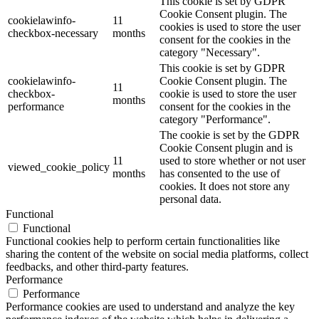
This cookie is set by GDPR
Cookie Consent plugin. The
cookielawinfo-
11
cookies is used to store the user
checkbox-necessary
months
consent for the cookies in the
category "Necessary".
This cookie is set by GDPR
cookielawinfo-
Cookie Consent plugin. The
11
checkbox-
cookie is used to store the user
months
performance
consent for the cookies in the
category "Performance".
The cookie is set by the GDPR
Cookie Consent plugin and is
11
used to store whether or not user
viewed_cookie_policy
months
has consented to the use of
cookies. It does not store any
personal data.
Functional
Functional
Functional cookies help to perform certain functionalities like
sharing the content of the website on social media platforms, collect
feedbacks, and other third-party features.
Performance
Performance
Performance cookies are used to understand and analyze the key