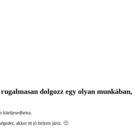
és rugalmasan dolgozz egy olyan munkában,
n kiteljesedhetsz.
gedet, akkor itt jó helyen jársz. 🙂