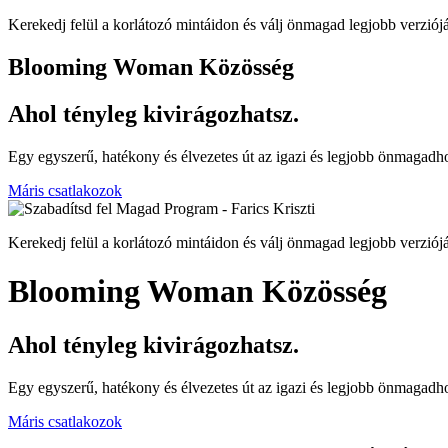
Kerekedj felül a korlátozó mintáidon és válj önmagad legjobb verziójá
Blooming Woman Közösség
Ahol tényleg kivirágozhatsz.
Egy egyszerű, hatékony és élvezetes út az igazi és legjobb önmagad
Máris csatlakozok
Kerekedj felül a korlátozó mintáidon és válj önmagad legjobb verziójá
Blooming Woman Közösség
Ahol tényleg kivirágozhatsz.
Egy egyszerű, hatékony és élvezetes út az igazi és legjobb önmagad
Máris csatlakozok