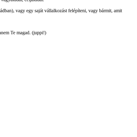
dban), vagy egy saját vállalkozást felépíteni, vagy bármit, amit
hanem Te magad. (juppi!)