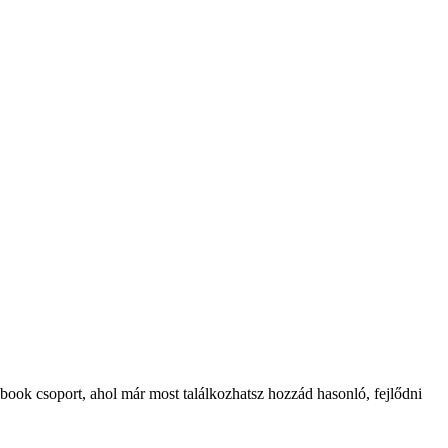
ook csoport, ahol már most találkozhatsz hozzád hasonló, fejlődni