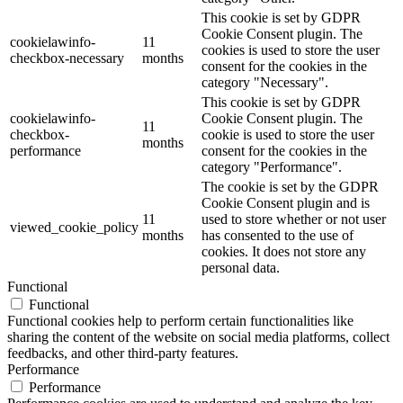
This cookie is set by GDPR
Cookie Consent plugin. The
cookielawinfo-
11
cookies is used to store the user
checkbox-necessary
months
consent for the cookies in the
category "Necessary".
This cookie is set by GDPR
cookielawinfo-
Cookie Consent plugin. The
11
checkbox-
cookie is used to store the user
months
performance
consent for the cookies in the
category "Performance".
The cookie is set by the GDPR
Cookie Consent plugin and is
11
used to store whether or not user
viewed_cookie_policy
months
has consented to the use of
cookies. It does not store any
personal data.
Functional
Functional
Functional cookies help to perform certain functionalities like
sharing the content of the website on social media platforms, collect
feedbacks, and other third-party features.
Performance
Performance