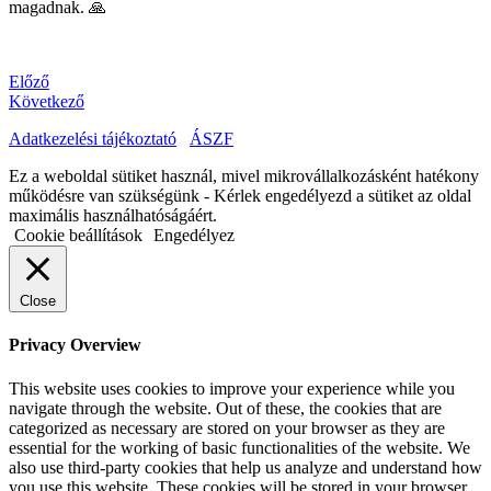
magadnak. 🙏
Előző
Következő
Adatkezelési tájékoztató
ÁSZF
Ez a weboldal sütiket használ, mivel mikrovállalkozásként hatékony
működésre van szükségünk - Kérlek engedélyezd a sütiket az oldal
maximális használhatóságáért.
Cookie beállítások
Engedélyez
Close
Privacy Overview
This website uses cookies to improve your experience while you
navigate through the website. Out of these, the cookies that are
categorized as necessary are stored on your browser as they are
essential for the working of basic functionalities of the website. We
also use third-party cookies that help us analyze and understand how
you use this website. These cookies will be stored in your browser