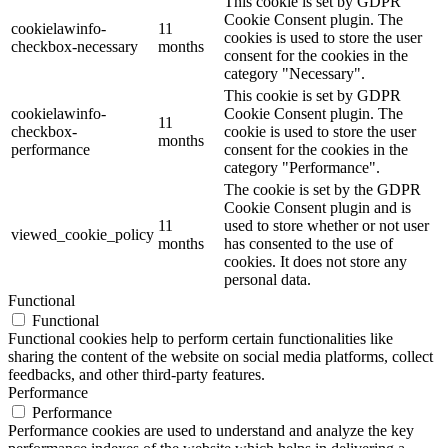
This cookie is set by GDPR
Cookie Consent plugin. The
cookielawinfo-
11
cookies is used to store the user
checkbox-necessary
months
consent for the cookies in the
category "Necessary".
This cookie is set by GDPR
cookielawinfo-
Cookie Consent plugin. The
11
checkbox-
cookie is used to store the user
months
performance
consent for the cookies in the
category "Performance".
The cookie is set by the GDPR
Cookie Consent plugin and is
11
used to store whether or not user
viewed_cookie_policy
months
has consented to the use of
cookies. It does not store any
personal data.
Functional
Functional
Functional cookies help to perform certain functionalities like
sharing the content of the website on social media platforms, collect
feedbacks, and other third-party features.
Performance
Performance
Performance cookies are used to understand and analyze the key