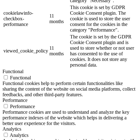
category "Necessary".
This cookie is set by GDPR
cookielawinfo-
Cookie Consent plugin. The
11
checkbox-
cookie is used to store the user
months
performance
consent for the cookies in the
category "Performance".
The cookie is set by the GDPR
Cookie Consent plugin and is
11
used to store whether or not user
viewed_cookie_policy
months
has consented to the use of
cookies. It does not store any
personal data.
Functional
Functional
Functional cookies help to perform certain functionalities like
sharing the content of the website on social media platforms, collect
feedbacks, and other third-party features.
Performance
Performance
Performance cookies are used to understand and analyze the key
performance indexes of the website which helps in delivering a
better user experience for the visitors.
Analytics
Analytics