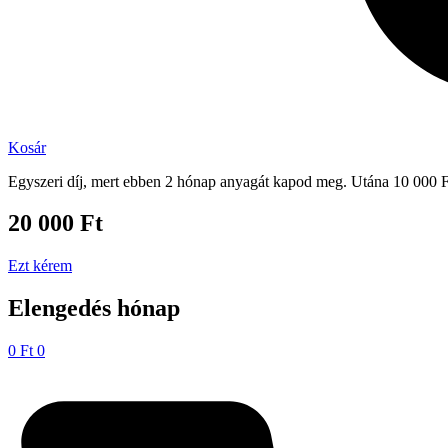
Kosár
Egyszeri díj, mert ebben 2 hónap anyagát kapod meg. Utána 10 000 Ft
20 000 Ft
Ezt kérem
Elengedés hónap
0
Ft
0