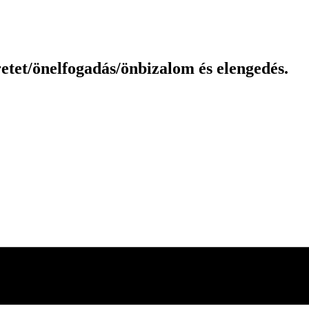
etet/önelfogadás/önbizalom és elengedés.