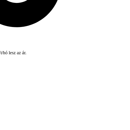
/hó lesz az ár.