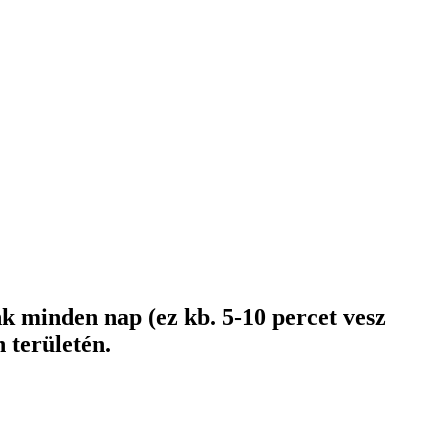
ünk minden nap (ez kb. 5-10 percet vesz
 területén.