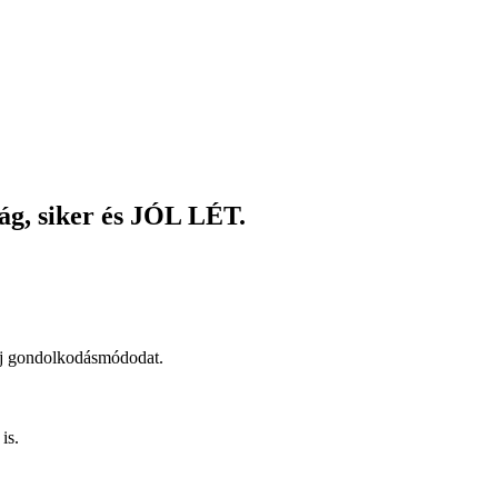
ság, siker és JÓL LÉT.
új gondolkodásmódodat.
.
is.