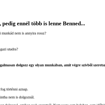
 pedig ennél több is lenne Benned...
i munkád nem is annyira rossz?
igazi utadra?
galmasan dolgozz egy olyan munkában, amit végre szívből szeretsz c
 fog történni aznap.
intha nem is dolgoznál.