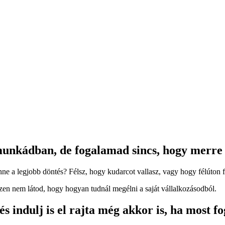
unkádban, de fogalamad sincs, hogy merre 
ne a legjobb döntés? Félsz, hogy kudarcot vallasz, vagy hogy félúton
hiszen nem látod, hogy hogyan tudnál megélni a saját vállalkozásodból.
 és indulj is el rajta még akkor is, ha most