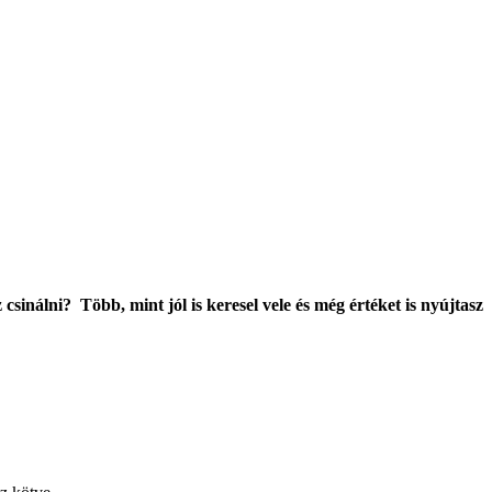
sinálni? Több, mint jól is keresel vele és még értéket is nyújtasz