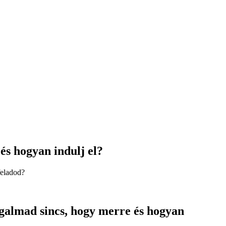
és hogyan indulj el?
 feladod?
 fogalmad sincs, hogy merre és hogyan